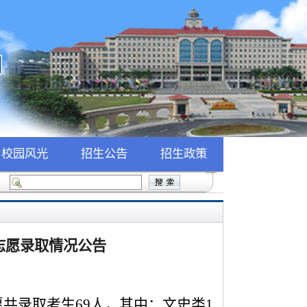
校园风光
招生公告
招生政策
：
志愿录取情况公告
共录取考生69人，其中：文史类1