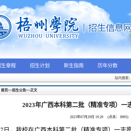
招生章程
招生计划
新生指南
历年分数
站内搜索
：
首页
>>
招生公告
>>
正文
2023年广西本科第二批（精准专项）一
2023年07月29日 19:20
(点击：
8995
)
27日，我校在广西本科第二批（精准专项）一志愿