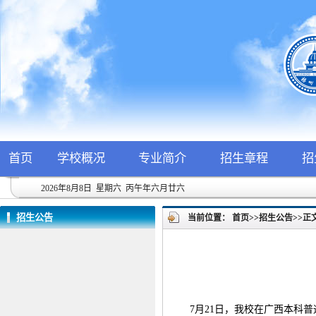
首页
学校概况
专业简介
招生章程
招
2026年8月8日 星期六 丙午年六月廿六
招生公告
当前位置：
首页
>>
招生公告
>>
正
7月21日，我校在广西本科