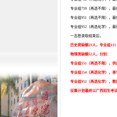
专业组759（再选不限），最低
专业组951（再选不限），最低
专业组952（再选化学），最低
一志愿录取结束后，
历史类
缺额
21
人
，专业组
1
物理类
缺额
52
人
，分别：
专业组15
1
（再选不限），供
专业组
154（再选化学），茶
专业组
952（再选化学），
征集计划最终以广西招生考