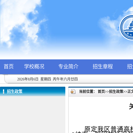
首页
学校概况
专业简介
招生章程
招
2026年8月6日 星期四 丙午年六月廿四
招生政策
当前位置：
首页
>>
招生政策
>>
正
原定我区普通高