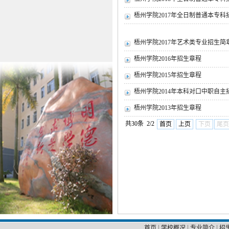
梧州学院2017年全日制普通本专科
梧州学院2017年艺术类专业招生简
梧州学院2016年招生章程
梧州学院2015年招生章程
梧州学院2014年本科对口中职自主
梧州学院2013年招生章程
共30条 2/2
首页
上页
下页
尾页
|
|
|
首页
学校概况
专业简介
招